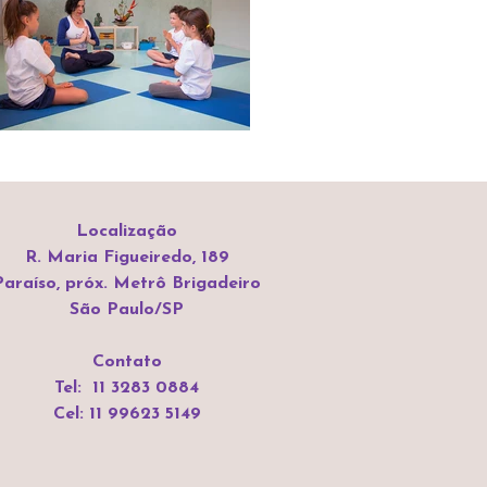
Localização
R. Maria Figueiredo, 189
Paraíso, próx. Metrô Brigadeiro
São Paulo/SP
Contato
Tel: 11 3283 0884
Cel: 11 99623 5149