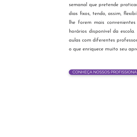
semanal que pretende pratica
dias fixos, tendo, assim, flex
lhe forem mais convenientes
horários disponível da escol
aulas com diferentes professor
o que enriquece muito seu apr
CONHEÇA NOSSOS PROFISSIONA