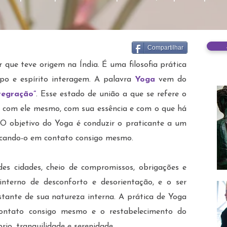
Compartilhar
 que teve origem na Índia. É uma filosofia prática
po e espírito interagem. A palavra
Yoga
vem do
ntegração”
. Esse estado de união a que se refere o
 com ele mesmo, com sua essência e com o que há
 O objetivo do Yoga é conduzir o praticante a um
locando-o em contato consigo mesmo.
des cidades, cheio de compromissos, obrigações e
interno de desconforto e desorientação, e o ser
tante de sua natureza interna. A prática de Yoga
 contato consigo mesmo e o restabelecimento do
rio, tranquilidade e serenidade.