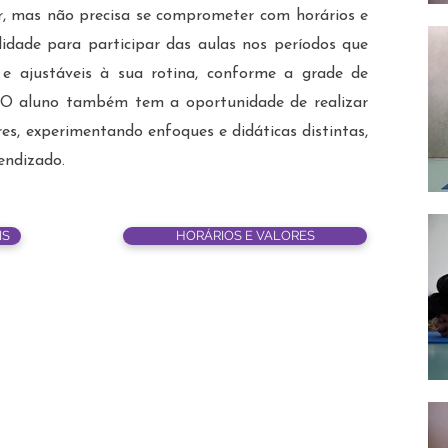
r, mas não precisa se comprometer com horários e
ibilidade para participar das aulas nos períodos que
 e ajustáveis à sua rotina, conforme a grade de
a. O aluno também tem a oportunidade de realizar
es, experimentando enfoques e didáticas distintas,
endizado.
IS
HORÁRIOS E VALORES