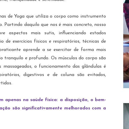
has de Yoga que utiliza o corpo como instrumento
. Partindo daquilo que nos é mais concreto, nosso
re aspectos mais sutis, influenciando estados
 de exercícios físicos e respiratórios, técnicas de
praticante aprende a se exercitar de forma mais
do tranquilo e profundo. Os músculos do corpo são
nos massageados, o funcionamento das glândulas é
iratórios, digestivos e de coluna são evitados,
tidos.
em apenas na saúde física: a disposição, o bem-
ração são significativamente melhorados com a