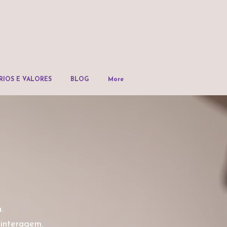
IOS E VALORES
BLOG
More
.
 interagem.