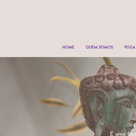
HOME
QUEM SOMOS
YOGA
É uma filo